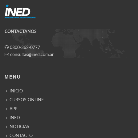
CONTACTANOS
0800-362-0777‬
consultas@ined.com.ar
MENU
INICIO
CURSOS ONLINE
APP
INED
NOTICIAS
CONTACTO