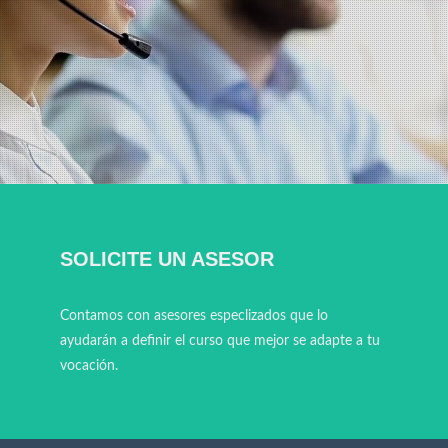
SOLICITE UN ASESOR
Contamos con asesores especlizados que lo
ayudarán a definir el curso que mejor se adapte a tu
vocación.