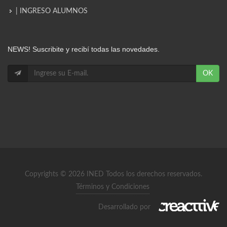
| INGRESO ALUMNOS
NEWS! Suscribite y recibí todas las novedades.
OK
Copyrights © 2026 INED Todos los derechos reservados.
Términos y Condiciones
Desarrollado por