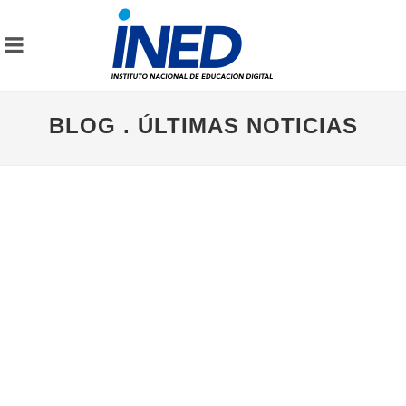
BLOG . ÚLTIMAS NOTICIAS