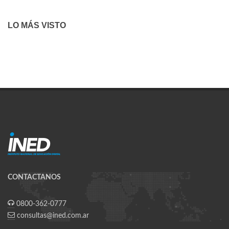
LO MÁS VISTO
CONTACTANOS
0800-362-0777‬
consultas@ined.com.ar